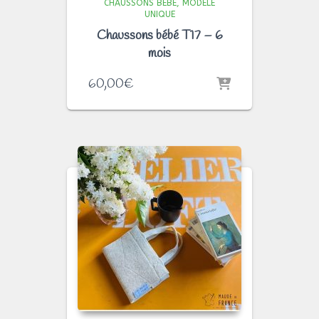
CHAUSSONS BÉBÉ
MODÈLE
UNIQUE
Chaussons bébé T17 – 6
mois
60,00
€