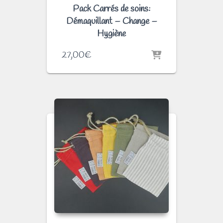
Pack Carrés de soins:
Démaquillant – Change –
Hygiène
27,00
€