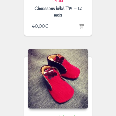
UNIQUE
Chaussons bébé T19 – 12
mois
60,00
€