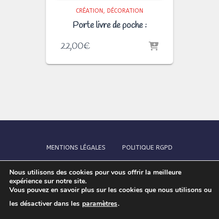
CRÉATION
DÉCORATION
Porte livre de poche :
22,00
€
MENTIONS LÉGALES
POLITIQUE RGPD
Nous utilisons des cookies pour vous offrir la meilleure
CGV MAUDE-IN-FRANCE
EFFECTUER UN RETOUR
expérience sur notre site.
Vous pouvez en savoir plus sur les cookies que nous utilisons ou
PRESSE ET MÉDIAS
NOS PARTENAIRES
les désactiver dans les
paramètres
.