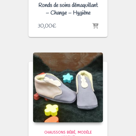
Ronds de soins démaquillant
– Change – Hygiène
30,00
€
CHAUSSONS BÉBÉ
MODÈLE